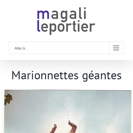
Rechercher
Skip
to
content
Aller à...
Marionnettes géantes